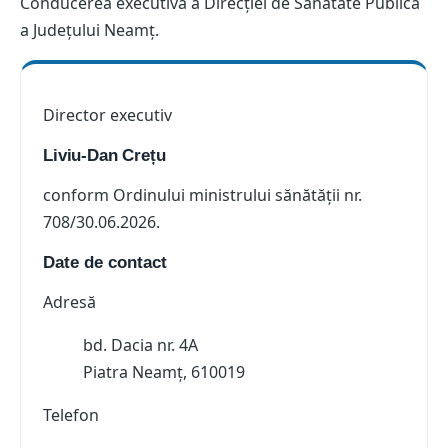
Conducerea executivă a Direcției de Sănătate Publică
a Județului Neamț.
Director executiv
Liviu-Dan Crețu
conform Ordinului ministrului sănătății nr.
708/30.06.2026.
Date de contact
Adresă
bd. Dacia nr. 4A
Piatra Neamț, 610019
Telefon