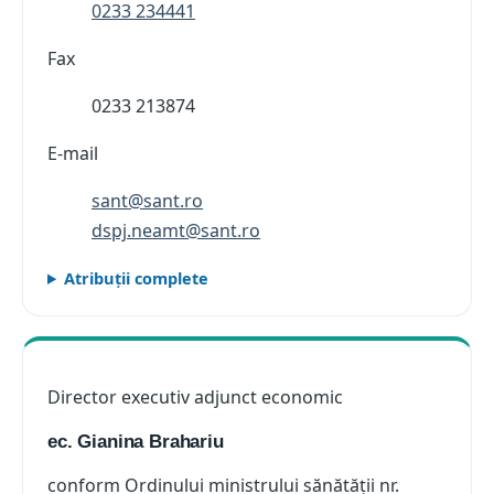
0233 234441
Fax
0233 213874
E-mail
sant@sant.ro
dspj.neamt@sant.ro
Atribuții complete
Director executiv adjunct economic
ec. Gianina Brahariu
conform Ordinului ministrului sănătății nr.