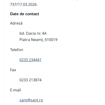
737/17.03.2026.
Date de contact
Adresă
bd. Dacia nr. 4A
Piatra Neamț, 610019
Telefon
0233 234441
Fax
0233 213874
E-mail
sant@sant.ro