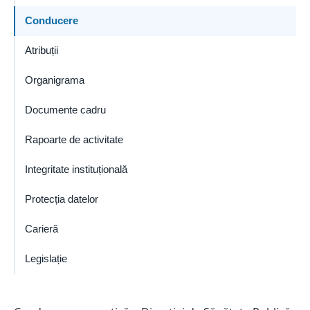
Conducere
Atribuții
Organigrama
Documente cadru
Rapoarte de activitate
Integritate instituțională
Protecția datelor
Carieră
Legislație